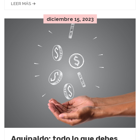
LEER MÁS →
diciembre 15, 2023
Aguinaldo: todo lo que debes