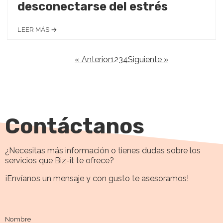
desconectarse del estrés
LEER MÁS →
« Anterior
1
2
3
4
Siguiente »
Contáctanos
¿Necesitas más información o tienes dudas sobre los
servicios que Biz-it te ofrece?
¡Envíanos un mensaje y con gusto te asesoramos!
Nombre