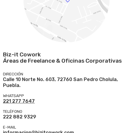
Biz-it Cowork
Áreas de Freelance & Oficinas Corporativas
DIRECCIÓN
Calle 10 Norte No. 603, 72760 San Pedro Cholula,
Puebla.
WHATSAPP
221 277 7647
TELÉFONO
222 882 9329
E-MAIL
informacion@bizitcowork.com