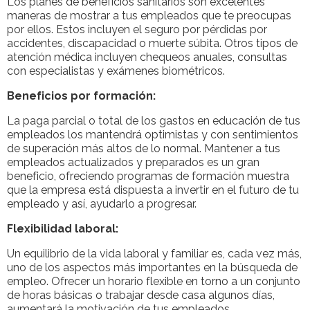
Los planes de beneficios sanitarios son excelentes
maneras de mostrar a tus empleados que te preocupas
por ellos. Estos incluyen el seguro por pérdidas por
accidentes, discapacidad o muerte súbita. Otros tipos de
atención médica incluyen chequeos anuales, consultas
con especialistas y exámenes biométricos.
Beneficios por formación:
La paga parcial o total de los gastos en educación de tus
empleados los mantendrá optimistas y con sentimientos
de superación más altos de lo normal. Mantener a tus
empleados actualizados y preparados es un gran
beneficio, ofreciendo programas de formación muestra
que la empresa está dispuesta a invertir en el futuro de tu
empleado y así, ayudarlo a progresar.
Flexibilidad laboral:
Un equilibrio de la vida laboral y familiar es, cada vez más,
uno de los aspectos más importantes en la búsqueda de
empleo. Ofrecer un horario flexible en torno a un conjunto
de horas básicas o trabajar desde casa algunos días,
aumentará la motivación de tus empleados.