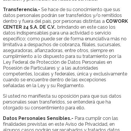
Transferencia.-
Se hace de su conocimiento que sus
datos personales podrán ser transferidos y/o remitidos
dentro y fuera del país, por personas distintas a
COWORK
CENTER 24 S.A. DE C.V.
, brindando en este caso los
datos indispensables para una actividad o servicio
específico; como puede ser de forma enunciativa más no
limitativa a despachos de cobranza, filiales, sucursales,
aseguradoras, afianzadoras, entre otros, siempre en
cumplimiento a lo dispuesto para su tratamiento por la
Ley Federal de Protección de Datos Personales en
Posesión de Particulares y; a las autoridades
competentes, locales y federales, única y exclusivamente
cuando se encuentre dentro de las excepciones
señaladas en la Ley y su Reglamento.
Si usted no manifiesta su oposición para que sus datos
personales sean transferidos, se entenderá que ha
otorgado su consentimiento para ello.
Datos Personales Sensibles.-
Para cumplir con las
finalidades previstas en este Aviso de Privacidad, en
algunos casos podrán ser recabados y tratados datos