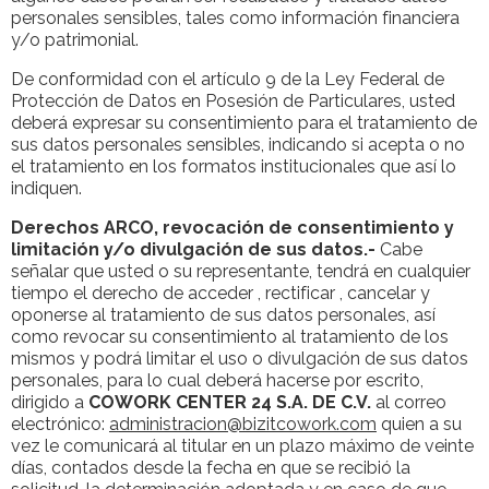
personales sensibles, tales como información financiera
y/o patrimonial.
De conformidad con el artículo 9 de la Ley Federal de
Protección de Datos en Posesión de Particulares, usted
deberá expresar su consentimiento para el tratamiento de
sus datos personales sensibles, indicando si acepta o no
el tratamiento en los formatos institucionales que así lo
indiquen.
Derechos ARCO, revocación de consentimiento y
limitación y/o divulgación de sus datos.-
Cabe
señalar que usted o su representante, tendrá en cualquier
tiempo el derecho de acceder , rectificar , cancelar y
oponerse al tratamiento de sus datos personales, así
como revocar su consentimiento al tratamiento de los
mismos y podrá limitar el uso o divulgación de sus datos
personales, para lo cual deberá hacerse por escrito,
dirigido a
COWORK CENTER 24 S.A. DE C.V.
al correo
electrónico:
administracion@bizitcowork.com
quien a su
vez le comunicará al titular en un plazo máximo de veinte
días, contados desde la fecha en que se recibió la