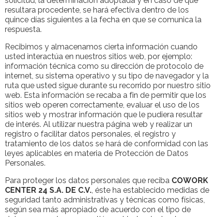
solicitud, la determinación adoptada y en caso de que
resultara procedente, se hará efectiva dentro de los
quince días siguientes a la fecha en que se comunica la
respuesta.
Recibimos y almacenamos cierta información cuando
usted interactúa en nuestros sitios web, por ejemplo:
información técnica como su dirección de protocolo de
internet, su sistema operativo y su tipo de navegador y la
ruta que usted sigue durante su recorrido por nuestro sitio
web. Esta información se recaba a fin de permitir que los
sitios web operen correctamente, evaluar el uso de los
sitios web y mostrar información que le pudiera resultar
de interés. Al utilizar nuestra página web y realizar un
registro o facilitar datos personales, el registro y
tratamiento de los datos se hará de conformidad con las
leyes aplicables en materia de Protección de Datos
Personales.
Para proteger los datos personales que reciba
COWORK
CENTER 24 S.A. DE C.V.
, éste ha establecido medidas de
seguridad tanto administrativas y técnicas como físicas,
según sea más apropiado de acuerdo con el tipo de