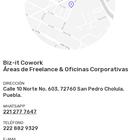
Biz-it Cowork
Áreas de Freelance & Oficinas Corporativas
DIRECCIÓN
Calle 10 Norte No. 603, 72760 San Pedro Cholula,
Puebla.
WHATSAPP
221 277 7647
TELÉFONO
222 882 9329
E-MAIL