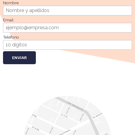
Nombre
Email
Teléfono
ENVIAR