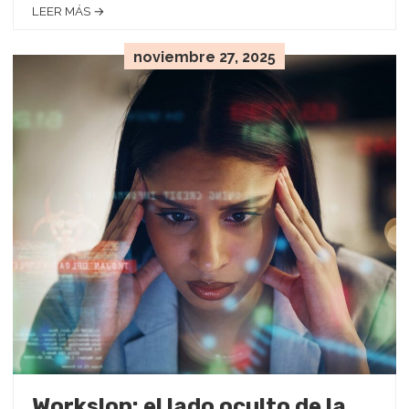
LEER MÁS →
noviembre 27, 2025
Workslop: el lado oculto de la