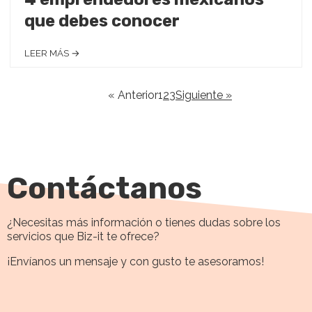
que debes conocer
LEER MÁS →
« Anterior
1
2
3
Siguiente »
Contáctanos
¿Necesitas más información o tienes dudas sobre los
servicios que Biz-it te ofrece?
¡Envíanos un mensaje y con gusto te asesoramos!