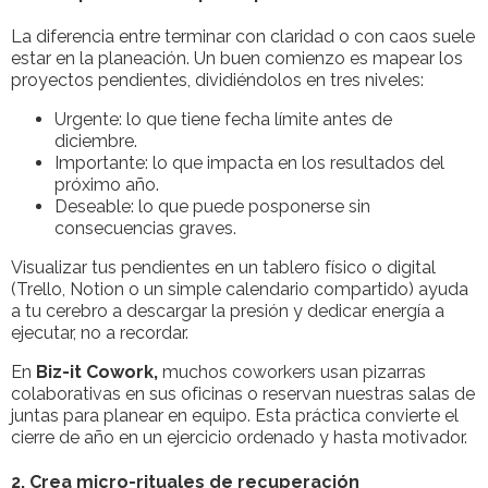
La diferencia entre terminar con claridad o con caos suele
estar en la planeación. Un buen comienzo es mapear los
proyectos pendientes, dividiéndolos en tres niveles:
Urgente: lo que tiene fecha límite antes de
diciembre.
Importante: lo que impacta en los resultados del
próximo año.
Deseable: lo que puede posponerse sin
consecuencias graves.
Visualizar tus pendientes en un tablero físico o digital
(Trello, Notion o un simple calendario compartido) ayuda
a tu cerebro a descargar la presión y dedicar energía a
ejecutar, no a recordar.
En
Biz-it Cowork,
muchos coworkers usan pizarras
colaborativas en sus oficinas o reservan nuestras salas de
juntas para planear en equipo. Esta práctica convierte el
cierre de año en un ejercicio ordenado y hasta motivador.
2. Crea micro-rituales de recuperación