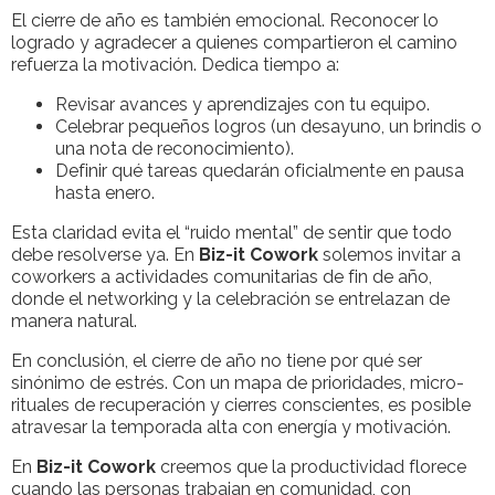
El cierre de año es también emocional. Reconocer lo
logrado y agradecer a quienes compartieron el camino
refuerza la motivación. Dedica tiempo a:
Revisar avances y aprendizajes con tu equipo.
Celebrar pequeños logros (un desayuno, un brindis o
una nota de reconocimiento).
Definir qué tareas quedarán oficialmente en pausa
hasta enero.
Esta claridad evita el “ruido mental” de sentir que todo
debe resolverse ya. En
Biz-it Cowork
solemos invitar a
coworkers a actividades comunitarias de fin de año,
donde el networking y la celebración se entrelazan de
manera natural.
En conclusión, el cierre de año no tiene por qué ser
sinónimo de estrés. Con un mapa de prioridades, micro-
rituales de recuperación y cierres conscientes, es posible
atravesar la temporada alta con energía y motivación.
En
Biz-it Cowork
creemos que la productividad florece
cuando las personas trabajan en comunidad, con