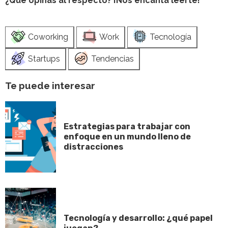
¿Qué opinas al respecto? ¡Nos encanta leerte!
Coworking
Work
Tecnología
Startups
Tendencias
Te puede interesar
Estrategias para trabajar con
enfoque en un mundo lleno de
distracciones
Tecnología y desarrollo: ¿qué papel