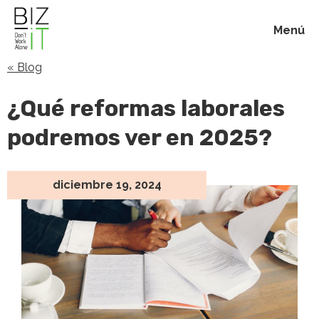
Menú
« Blog
Inicio
¿Qué reformas laborales
Membresías
podremos ver en 2025?
Beneficios
diciembre 19, 2024
Blog
Acerca de
Contacto