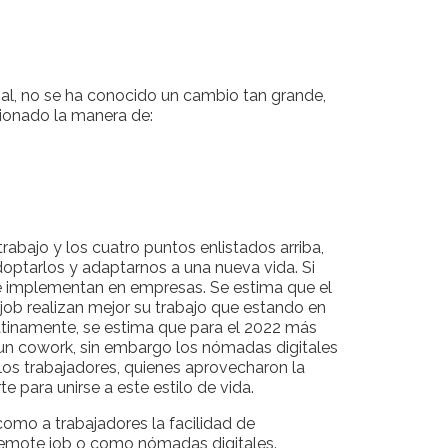
ial, no se ha conocido un cambio tan grande,
cionado la manera de:
rabajo y los cuatro puntos enlistados arriba,
doptarlos y adaptarnos a una nueva vida. Si
se implementan en empresas. Se estima que el
job realizan mejor su trabajo que estando en
atinamente, se estima que para el 2022 más
un cowork, sin embargo los nómadas digitales
los trabajadores, quienes aprovecharon la
e para unirse a este estilo de vida.
omo a trabajadores la facilidad de
remote job o como nómadas digitales.