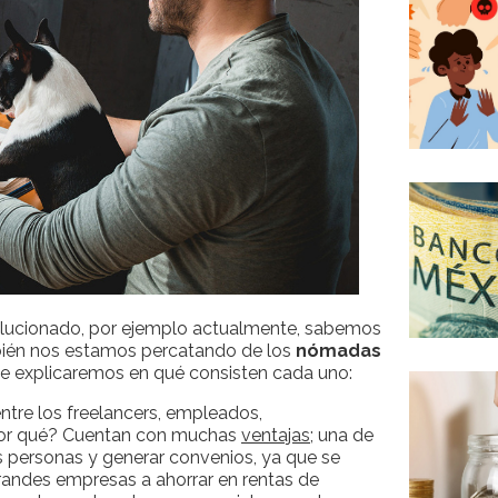
olucionado, por ejemplo actualmente, sabemos
ién nos estamos percatando de los
nómadas
 te explicaremos en qué consisten cada uno:
tre los freelancers, empleados,
Por qué? Cuentan con muchas
ventajas
; una de
ras personas y generar convenios, ya que se
andes empresas a ahorrar en rentas de