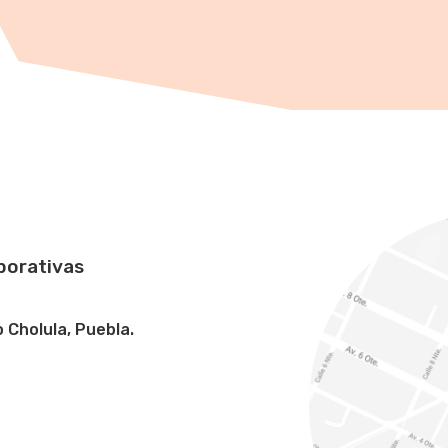
porativas
 Cholula, Puebla.