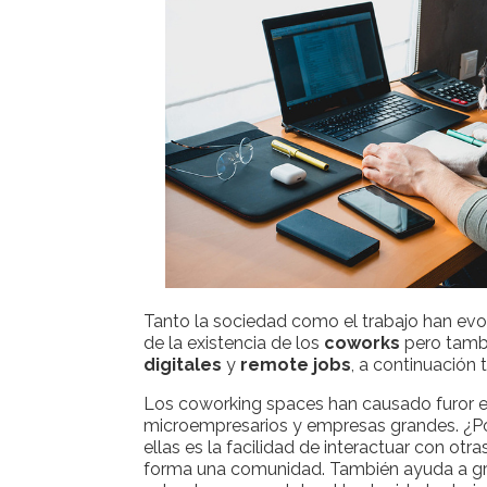
Tanto la sociedad como el trabajo han ev
de la existencia de los
coworks
pero tamb
digitales
y
remote jobs
, a continuación
Los coworking spaces han causado furor en
microempresarios y empresas grandes. ¿
ellas es la facilidad de interactuar con ot
forma una comunidad. También ayuda a gr