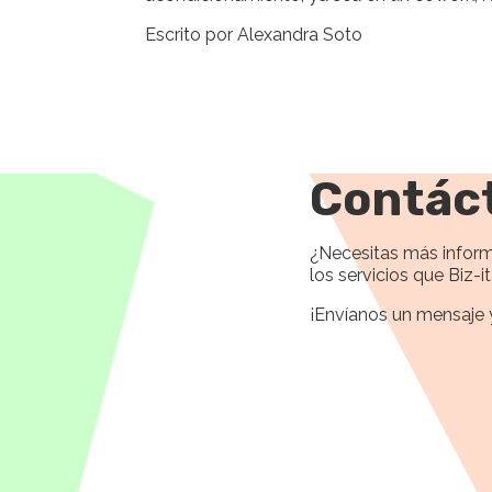
Escrito por Alexandra Soto
Contác
¿Necesitas más inform
los servicios que Biz-i
¡Envíanos un mensaje 