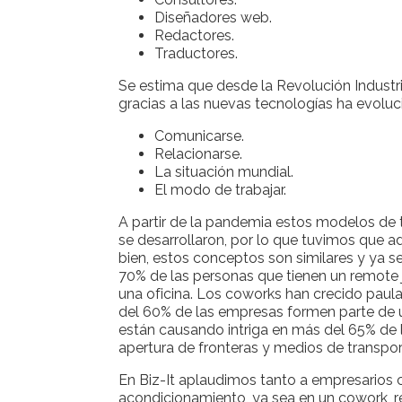
Diseñadores web.
Redactores.
Traductores.
Se estima que desde la Revolución Industr
gracias a las nuevas tecnologías ha evolu
Comunicarse.
Relacionarse.
La situación mundial.
El modo de trabajar.
A partir de la pandemia estos modelos de t
se desarrollaron, por lo que tuvimos que a
bien, estos conceptos son similares y ya 
70% de las personas que tienen un remote 
una oficina. Los coworks han crecido paul
del 60% de las empresas formen parte de 
están causando intriga en más del 65% de 
apertura de fronteras y medios de transport
En Biz-It aplaudimos tanto a empresarios c
acondicionamiento, ya sea en un cowork, 