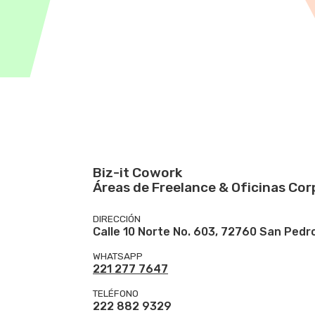
Biz-it Cowork
Áreas de Freelance & Oficinas Cor
DIRECCIÓN
Calle 10 Norte No. 603, 72760 San Pedro
WHATSAPP
221 277 7647
TELÉFONO
222 882 9329