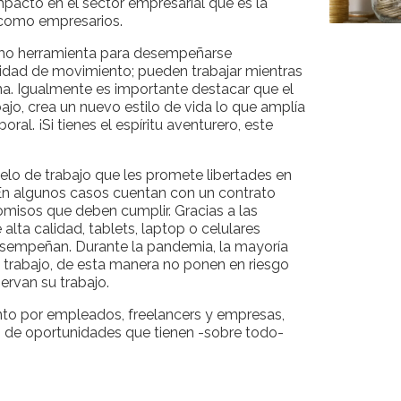
pacto en el sector empresarial que es la
 como empresarios.
omo herramienta para desempeñarse
ilidad de movimiento; pueden trabajar mientras
cina. Igualmente es importante destacar que el
jo, crea un nuevo estilo de vida lo que amplía
al. ¡Si tienes el espíritu aventurero, este
elo de trabajo que les promete libertades en
 En algunos casos cuentan con un contrato
misos que deben cumplir. Gracias a las
lta calidad, tablets, laptop o celulares
esempeñan. Durante la pandemia, la mayoría
 trabajo, de esta manera no ponen en riesgo
rvan su trabajo.
nto por empleados, freelancers y empresas,
co de oportunidades que tienen -sobre todo-