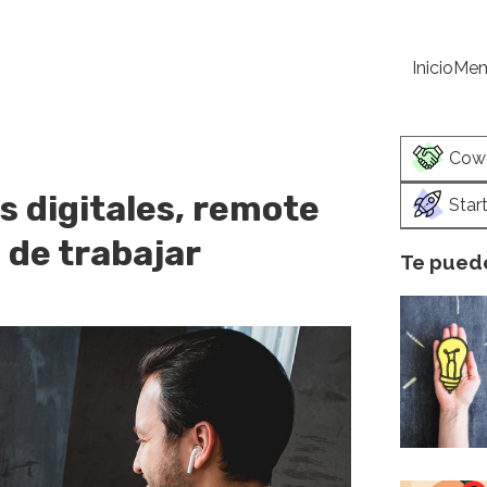
Inicio
Mem
Cow
 digitales, remote
Star
 de trabajar
Te puede