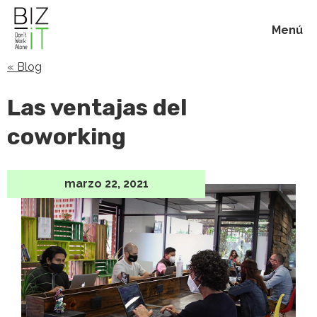
Menú
« Blog
Inicio
Las ventajas del
Membresías
coworking
Beneficios
marzo 22, 2021
Blog
Acerca de
Contacto