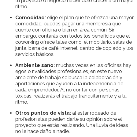
tu proyecto o negocio haciéndolo crecer a un mayor
ritmo.
Comodidad:
elige el plan que te ofrezca una mayor
comodidad, puedes pagar una membresía que
cuente con oficina o bien en área común. Sin
embargo, contarás con todos los beneficios que el
coworking ofrece tales como: el mobiliario, salas de
junta, barra de café, internet, centro de copiado y los
servicios básicos.
Ambiente sano:
muchas veces en las oficinas hay
egos o rivalidades profesionales, en este nuevo
ambiente de trabajo se busca la colaboración y
aportaciones que ayuden a la independencia de
cada emprendedor. Al no contar con personas
tóxicas, realizarás el trabajo tranquilamente y a tu
ritmo.
Otros puntos de vista:
al estar rodeado de
profesionistas pueden darte su opinión sobre el
proyecto que estás realizando. Una lluvia de ideas
no le hace daño a nadie.