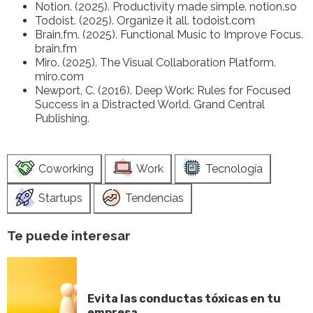
Notion. (2025). Productivity made simple. notion.so
Todoist. (2025). Organize it all. todoist.com
Brain.fm. (2025). Functional Music to Improve Focus.
brain.fm
Miro. (2025). The Visual Collaboration Platform.
miro.com
Newport, C. (2016). Deep Work: Rules for Focused
Success in a Distracted World. Grand Central
Publishing.
Coworking
Work
Tecnología
Startups
Tendencias
Te puede interesar
Evita las conductas tóxicas en tu
empresa