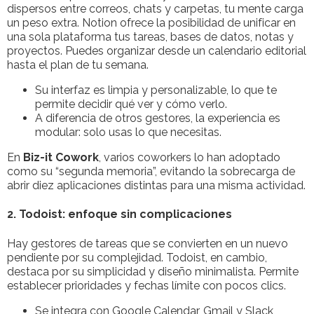
dispersos entre correos, chats y carpetas, tu mente carga
un peso extra. Notion ofrece la posibilidad de unificar en
una sola plataforma tus tareas, bases de datos, notas y
proyectos. Puedes organizar desde un calendario editorial
hasta el plan de tu semana.
Su interfaz es limpia y personalizable, lo que te
permite decidir qué ver y cómo verlo.
A diferencia de otros gestores, la experiencia es
modular: solo usas lo que necesitas.
En
Biz-it Cowork
, varios coworkers lo han adoptado
como su “segunda memoria”, evitando la sobrecarga de
abrir diez aplicaciones distintas para una misma actividad.
2. Todoist: enfoque sin complicaciones
Hay gestores de tareas que se convierten en un nuevo
pendiente por su complejidad. Todoist, en cambio,
destaca por su simplicidad y diseño minimalista. Permite
establecer prioridades y fechas límite con pocos clics.
Se integra con Google Calendar, Gmail y Slack,