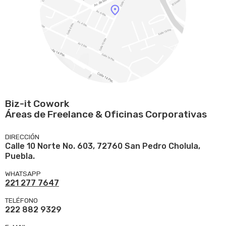
Biz-it Cowork
Áreas de Freelance & Oficinas Corporativas
DIRECCIÓN
Calle 10 Norte No. 603, 72760 San Pedro Cholula,
Puebla.
WHATSAPP
221 277 7647
TELÉFONO
222 882 9329