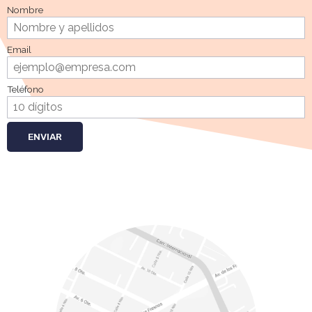
Nombre
Email
Teléfono
ENVIAR