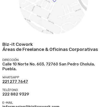
Biz-it Cowork
Áreas de Freelance & Oficinas Corporativas
DIRECCIÓN
Calle 10 Norte No. 603, 72760 San Pedro Cholula,
Puebla.
WHATSAPP
221 277 7647
TELÉFONO
222 882 9329
E-MAIL
informacion@bizitcowork.com