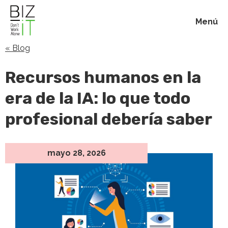
Menú
« Blog
Inicio
Recursos humanos en la
Membresías
era de la IA: lo que todo
profesional debería saber
Beneficios
Blog
mayo 28, 2026
Acerca de
Contacto