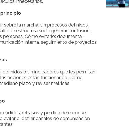
áculos innecesarios.
 principio
r sobre la marcha, sin procesos definidos.
falta de estructura suele generar confusión,
as personas. Cómo evitarlo: documentar
municación interna, seguimiento de proyectos
aras
 definidos o sin indicadores que les permitan
 si las acciones están funcionando. Cómo
 mediano plazo y revisar métricas
po
tendidos, retrasos y pérdida de enfoque,
evitarlo: definir canales de comunicación
tantes.