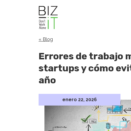
« Blog
Errores de trabajo
startups y cómo evit
año
enero 22, 2026