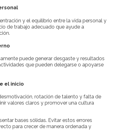
ersonal
tración y el equilibrio entre la vida personal y
acio de trabajo adecuado que ayude a
ción.
erno
rnamente puede generar desgaste y resultados
r actividades que pueden delegarse o apoyarse
 el inicio
 desmotivación, rotación de talento y falta de
nir valores claros y promover una cultura
sentar bases sólidas. Evitar estos errores
royecto para crecer de manera ordenada y