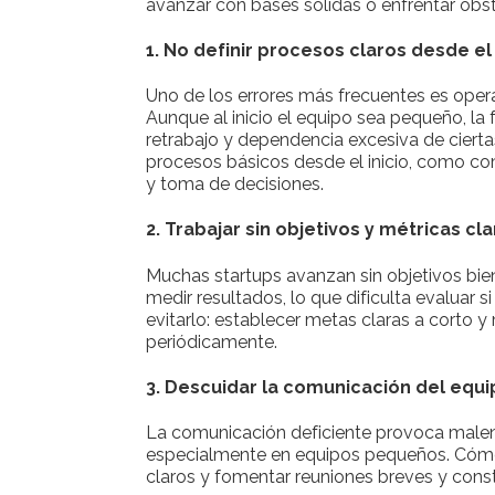
avanzar con bases sólidas o enfrentar obst
1. No definir procesos claros desde el
Uno de los errores más frecuentes es opera
Aunque al inicio el equipo sea pequeño, la 
retrabajo y dependencia excesiva de ciert
procesos básicos desde el inicio, como co
y toma de decisiones.
2. Trabajar sin objetivos y métricas cl
Muchas startups avanzan sin objetivos bien
medir resultados, lo que dificulta evaluar
evitarlo: establecer metas claras a corto y
periódicamente.
3. Descuidar la comunicación del equi
La comunicación deficiente provoca malen
especialmente en equipos pequeños. Cómo 
claros y fomentar reuniones breves y cons