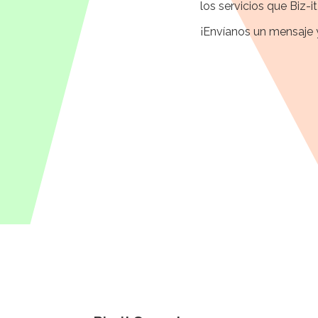
los servicios que Biz-i
¡Envíanos un mensaje 