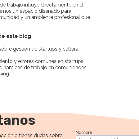
e trabajo influye directamente en el
cemos un espacio diseñado para
munidad y un ambiente profesional que
 de este blog
obre gestión de startups y cultura
ento y errores comunes en startups.
e dinámicas de trabajo en comunidades
ing.
tanos
Nombre
ación o tienes dudas sobre