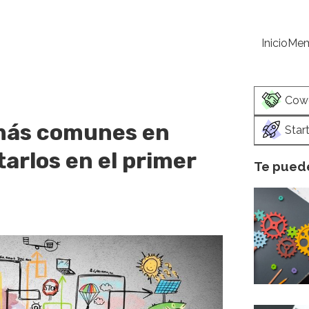
Inicio
Mem
Cow
 más comunes en
Star
arlos en el primer
Te puede