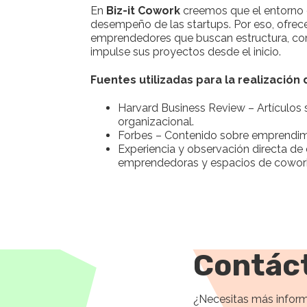
En
Biz-it Cowork
creemos que el entorno d
desempeño de las startups. Por eso, ofre
emprendedores que buscan estructura, co
impulse sus proyectos desde el inicio.
Fuentes utilizadas para la realización
Harvard Business Review – Artículos s
organizacional.
Forbes – Contenido sobre emprendimi
Experiencia y observación directa d
emprendedoras y espacios de cowork
Contác
¿Necesitas más inform