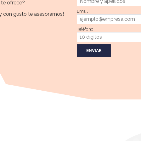
t te ofrece?
Email
y con gusto te asesoramos!
Teléfono
ENVIAR