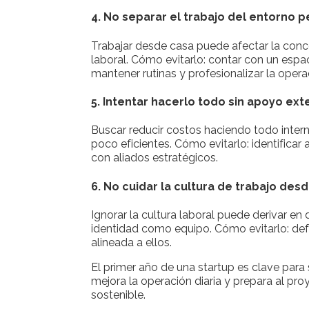
4. No separar el trabajo del entorno p
Trabajar desde casa puede afectar la concen
laboral. Cómo evitarlo: contar con un esp
mantener rutinas y profesionalizar la opera
5. Intentar hacerlo todo sin apoyo ext
Buscar reducir costos haciendo todo inte
poco eficientes. Cómo evitarlo: identifica
con aliados estratégicos.
6. No cuidar la cultura de trabajo desde
Ignorar la cultura laboral puede derivar en
identidad como equipo. Cómo evitarlo: defi
alineada a ellos.
El primer año de una startup es clave para 
mejora la operación diaria y prepara al p
sostenible.