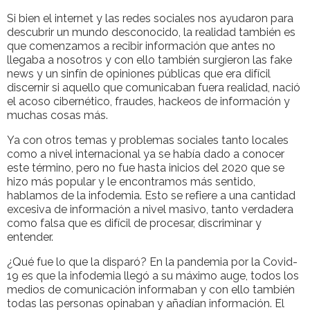
Si bien el internet y las redes sociales nos ayudaron para
descubrir un mundo desconocido, la realidad también es
que comenzamos a recibir información que antes no
llegaba a nosotros y con ello también surgieron las fake
news y un sinfín de opiniones públicas que era difícil
discernir si aquello que comunicaban fuera realidad, nació
el acoso cibernético, fraudes, hackeos de información y
muchas cosas más.
Ya con otros temas y problemas sociales tanto locales
como a nivel internacional ya se había dado a conocer
este término, pero no fue hasta inicios del 2020 que se
hizo más popular y le encontramos más sentido,
hablamos de la infodemia. Esto se refiere a una cantidad
excesiva de información a nivel masivo, tanto verdadera
como falsa que es difícil de procesar, discriminar y
entender.
¿Qué fue lo que la disparó? En la pandemia por la Covid-
19 es que la infodemia llegó a su máximo auge, todos los
medios de comunicación informaban y con ello también
todas las personas opinaban y añadían información. El