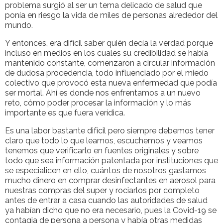
problema surgió al ser un tema delicado de salud que
ponía en riesgo la vida de miles de personas alrededor del
mundo.
Y entonces, era difícil saber quién decía la verdad porque
incluso en medios en los cuales su credibilidad se había
mantenido constante, comenzaron a circular información
de dudosa procedencia, todo influenciado por el miedo
colectivo que provocó esta nueva enfermedad que podía
ser mortal. Ahí es donde nos enfrentamos a un nuevo
reto, cómo poder procesar la información y lo más
importante es que fuera verídica.
Es una labor bastante difícil pero siempre debemos tener
claro que todo lo que leamos, escuchemos y veamos
tenemos que verificarlo en fuentes originales y sobre
todo que sea información patentada por instituciones que
se especialicen en ello, cuántos de nosotros gastamos
mucho dinero en comprar desinfectantes en aerosol para
nuestras compras del super y rociarlos por completo
antes de entrar a casa cuando las autoridades de salud
ya habían dicho que no era necesario, pues la Covid-19 se
contagia de persona a persona y había otras medidas