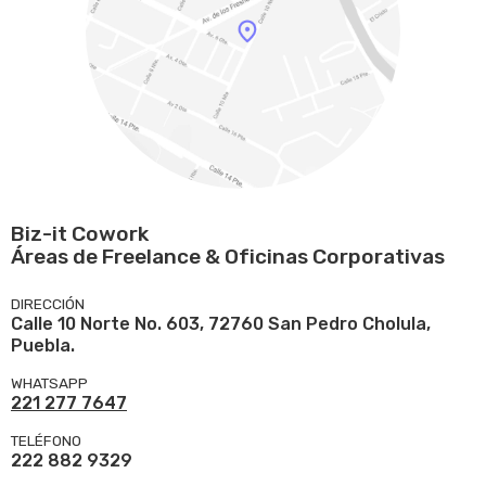
Biz-it Cowork
Áreas de Freelance & Oficinas Corporativas
DIRECCIÓN
Calle 10 Norte No. 603, 72760 San Pedro Cholula,
Puebla.
WHATSAPP
221 277 7647
TELÉFONO
222 882 9329