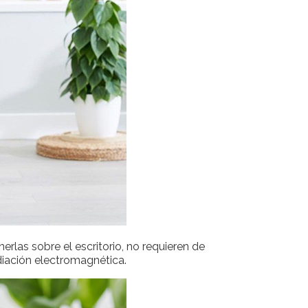
nerlas sobre el escritorio, no requieren de
iación electromagnética.