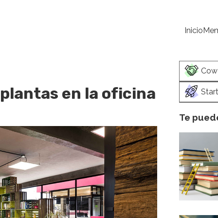
Inicio
Mem
Cow
plantas en la oficina
Star
Te puede