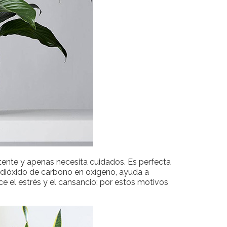
stente y apenas necesita cuidados. Es perfecta
 dióxido de carbono en oxígeno, ayuda a
ce el estrés y el cansancio; por estos motivos