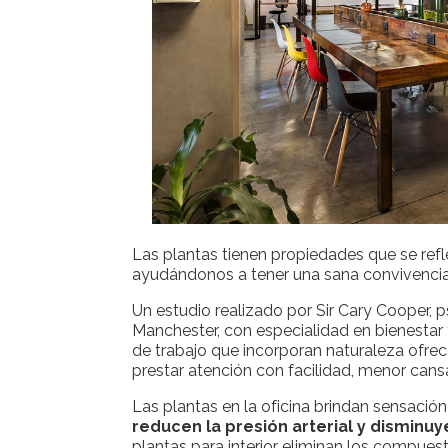
Las plantas tienen propiedades que se ref
ayudándonos a tener una sana convivencia
Un estudio realizado por Sir Cary Cooper, 
Manchester, con especialidad en bienestar y
de trabajo que incorporan naturaleza ofre
prestar atención con facilidad, menor cans
Las plantas en la oficina brindan sensació
reducen la presión arterial y disminuy
plantas para interior eliminan los compuest