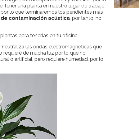
, tener una planta en nuestro lugar de trabajo,
, por lo que terminaremos los pendientes más
 de contaminación acústica
, por tanto, no
antas para tenerlas en tu oficina:
e y neutraliza las ondas electromagnéticas que
no requiere de mucha luz por lo que no
al o artificial, pero requiere humedad, por lo