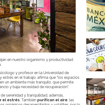
lejan en nuestro organismo y productividad
.
psicólogo y profesor en la Universidad de
 estrés en el trabajo, afirma que “los espacios
cen un ambiente más tranquilo, que permite
ancio y baja necesidad de recuperación”.
n de serenidad y tranquilidad, además,
e el estrés
. También
purifican el aire
, las
os orgánicos desapercibidos y volátiles, por lo