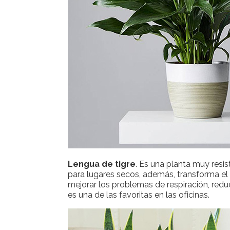
Lengua de tigre
. Es una planta muy resi
para lugares secos, además, transforma el
mejorar los problemas de respiración, redu
es una de las favoritas en las oficinas.