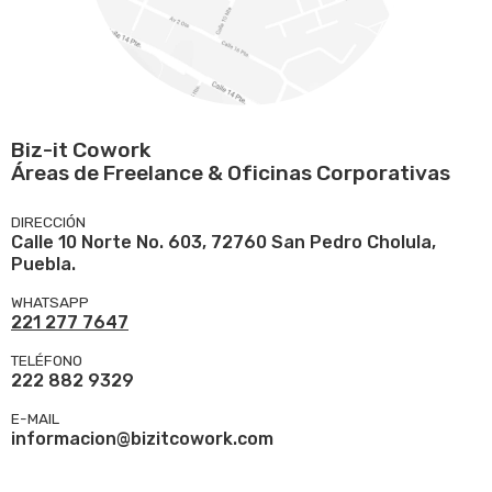
Biz-it Cowork
Áreas de Freelance & Oficinas Corporativas
DIRECCIÓN
Calle 10 Norte No. 603, 72760 San Pedro Cholula,
Puebla.
WHATSAPP
221 277 7647
TELÉFONO
222 882 9329
E-MAIL
informacion@bizitcowork.com