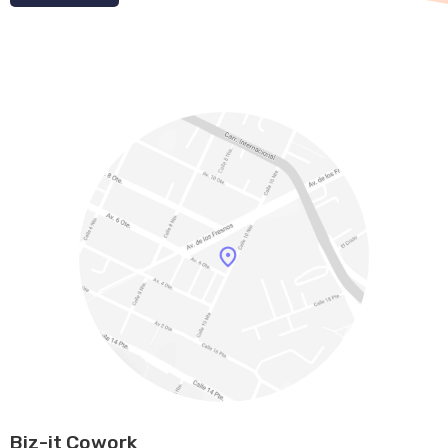
Biz-it Cowork